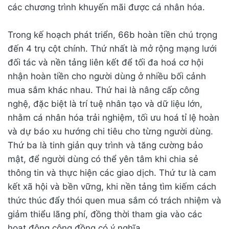
các chương trình khuyến mãi được cá nhân hóa.
Trong kế hoạch phát triển, 66b hoàn tiền chú trọng
đến 4 trụ cột chính. Thứ nhất là mở rộng mạng lưới
đối tác và nền tảng liên kết để tối đa hoá cơ hội
nhận hoàn tiền cho người dùng ở nhiều bối cảnh
mua sắm khác nhau. Thứ hai là nâng cấp công
nghệ, đặc biệt là trí tuệ nhân tạo và dữ liệu lớn,
nhằm cá nhân hóa trải nghiệm, tối ưu hoá tỉ lệ hoàn
và dự báo xu hướng chi tiêu cho từng người dùng.
Thứ ba là tinh giản quy trình và tăng cường bảo
mật, để người dùng có thể yên tâm khi chia sẻ
thông tin và thực hiện các giao dịch. Thứ tư là cam
kết xã hội và bền vững, khi nền tảng tìm kiếm cách
thức thúc đẩy thói quen mua sắm có trách nhiệm và
giảm thiểu lãng phí, đồng thời tham gia vào các
hoạt động cộng đồng có ý nghĩa.