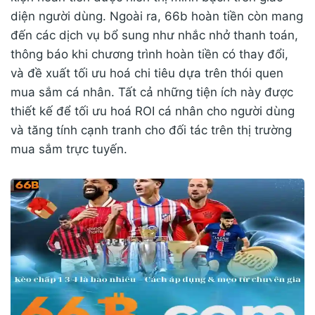
diện người dùng. Ngoài ra, 66b hoàn tiền còn mang
đến các dịch vụ bổ sung như nhắc nhở thanh toán,
thông báo khi chương trình hoàn tiền có thay đổi,
và đề xuất tối ưu hoá chi tiêu dựa trên thói quen
mua sắm cá nhân. Tất cả những tiện ích này được
thiết kế để tối ưu hoá ROI cá nhân cho người dùng
và tăng tính cạnh tranh cho đối tác trên thị trường
mua sắm trực tuyến.