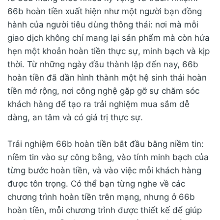
66b hoàn tiền xuất hiện như một người bạn đồng
hành của người tiêu dùng thông thái: nơi mà mỗi
giao dịch không chỉ mang lại sản phẩm mà còn hứa
hẹn một khoản hoàn tiền thực sự, minh bạch và kịp
thời. Từ những ngày đầu thành lập đến nay, 66b
hoàn tiền đã dần hình thành một hệ sinh thái hoàn
tiền mở rộng, nơi công nghệ gặp gỡ sự chăm sóc
khách hàng để tạo ra trải nghiệm mua sắm dễ
dàng, an tâm và có giá trị thực sự.
Trải nghiệm 66b hoàn tiền bắt đầu bằng niềm tin:
niềm tin vào sự công bằng, vào tính minh bạch của
từng bước hoàn tiền, và vào việc mỗi khách hàng
được tôn trọng. Có thể bạn từng nghe về các
chương trình hoàn tiền trên mạng, nhưng ở 66b
hoàn tiền, mỗi chương trình được thiết kế để giúp