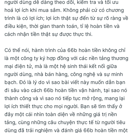
người dùng dễ dàng theo dõi, kiểm tra và tối ưu
hoá lợi ích khi mua sắm. Không phải cứ có chương
trình là có lợi ích; lợi ích thật sự đến từ sự rõ ràng về
điều kiện, thời gian thanh toán, tỉ lệ hoàn tiền và
cách nhận tiền thật sự được thực thi.
Có thể nói, hành trình của 66b hoàn tiền không chỉ
là một công ty ký hợp đồng với các nền tảng thương
mại điện tử, mà là một hệ sinh thái kết nối giữa
người dùng, nhà bán hàng, công nghệ và sự minh
bạch. Đó là lý do vì sao bài viết này muốn dẫn bạn
đi sâu vào cách 66b hoàn tiền vận hành, tại sao nó
thành công và vì sao nó tiếp tục mở rộng, mang lại
lợi ích thiết thực cho mọi người. Bạn sẽ tìm thấy ở
đây một cái nhìn toàn diện về những giá trị nền
tảng, cùng những câu chuyện thực tế từ người tiêu
dùng đã trải nghiệm và đánh giá 66b hoàn tiền một