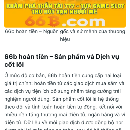
66b hoàn tiền – Nguồn gốc và sứ mệnh của thương
hiệu
66b hoàn tiền – Sản phẩm và Dịch vụ
cốt lõi
Ở mức độ cơ bản, 66b hoàn tiền cung cấp hai loại
giá trị chính: hoàn tiền từ các giao dịch mua sắm và
các dịch vụ tiện ích bổ sung nhằm tăng cường trải
nghiệm người dùng. Sản phẩm cốt lõi là hệ thống
theo dõi và tính toán hoàn tiền tự động, kết nối với
nhiều nền tảng thương mại điện tử, ngân hàng và ví
điện tử. Dữ liệu về mỗi giao dịch được đồng bộ hor