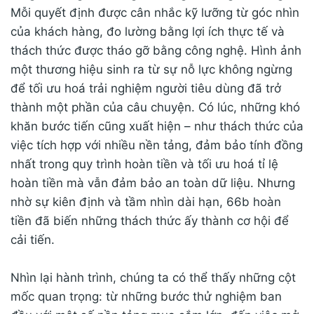
Mỗi quyết định được cân nhắc kỹ lưỡng từ góc nhìn
của khách hàng, đo lường bằng lợi ích thực tế và
thách thức được tháo gỡ bằng công nghệ. Hình ảnh
một thương hiệu sinh ra từ sự nỗ lực không ngừng
để tối ưu hoá trải nghiệm người tiêu dùng đã trở
thành một phần của câu chuyện. Có lúc, những khó
khăn bước tiến cũng xuất hiện – như thách thức của
việc tích hợp với nhiều nền tảng, đảm bảo tính đồng
nhất trong quy trình hoàn tiền và tối ưu hoá tỉ lệ
hoàn tiền mà vẫn đảm bảo an toàn dữ liệu. Nhưng
nhờ sự kiên định và tầm nhìn dài hạn, 66b hoàn
tiền đã biến những thách thức ấy thành cơ hội để
cải tiến.
Nhìn lại hành trình, chúng ta có thể thấy những cột
mốc quan trọng: từ những bước thử nghiệm ban