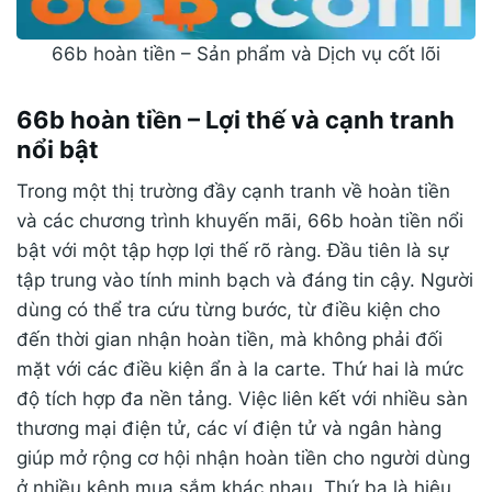
66b hoàn tiền – Sản phẩm và Dịch vụ cốt lõi
66b hoàn tiền – Lợi thế và cạnh tranh
nổi bật
Trong một thị trường đầy cạnh tranh về hoàn tiền
và các chương trình khuyến mãi, 66b hoàn tiền nổi
bật với một tập hợp lợi thế rõ ràng. Đầu tiên là sự
tập trung vào tính minh bạch và đáng tin cậy. Người
dùng có thể tra cứu từng bước, từ điều kiện cho
đến thời gian nhận hoàn tiền, mà không phải đối
mặt với các điều kiện ẩn à la carte. Thứ hai là mức
độ tích hợp đa nền tảng. Việc liên kết với nhiều sàn
thương mại điện tử, các ví điện tử và ngân hàng
giúp mở rộng cơ hội nhận hoàn tiền cho người dùng
ở nhiều kênh mua sắm khác nhau. Thứ ba là hiệu