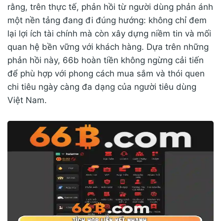
rằng, trên thực tế, phản hồi từ người dùng phản ánh
một nền tảng đang đi đúng hướng: không chỉ đem
lại lợi ích tài chính mà còn xây dựng niềm tin và mối
quan hệ bền vững với khách hàng. Dựa trên những
phản hồi này, 66b hoàn tiền không ngừng cải tiến
để phù hợp với phong cách mua sắm và thói quen
chi tiêu ngày càng đa dạng của người tiêu dùng
Việt Nam.