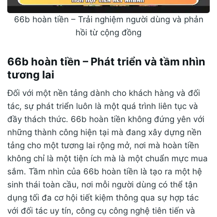
66b hoàn tiền – Trải nghiệm người dùng và phản
hồi từ cộng đồng
66b hoàn tiền – Phát triển và tầm nhìn
tương lai
Đối với một nền tảng dành cho khách hàng và đối
tác, sự phát triển luôn là một quá trình liên tục và
đầy thách thức. 66b hoàn tiền không đứng yên với
những thành công hiện tại mà đang xây dựng nền
tảng cho một tương lai rộng mở, nơi mà hoàn tiền
không chỉ là một tiện ích mà là một chuẩn mực mua
sắm. Tầm nhìn của 66b hoàn tiền là tạo ra một hệ
sinh thái toàn cầu, nơi mỗi người dùng có thể tận
dụng tối đa cơ hội tiết kiệm thông qua sự hợp tác
với đối tác uy tín, công cụ công nghệ tiên tiến và