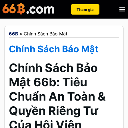
Nhảy
Tìm
Tham gia
đến
kiếm
nội
cho:
dung
66B
»
Chính Sách Bảo Mật
Chính Sách Bảo Mật
Chính Sách Bảo
Mật 66b: Tiêu
Chuẩn An Toàn &
Quyền Riêng Tư
Của Hội Viên