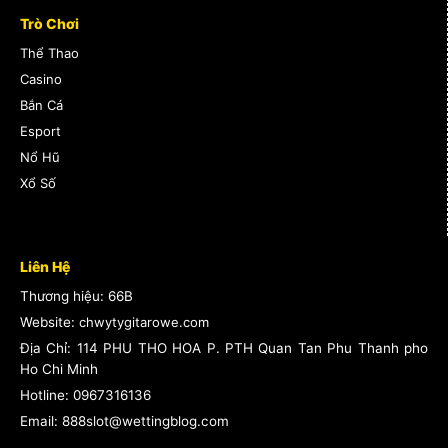
Không bán dữ liệu người dùng cho bất kỳ
Trò Chơi
bên thứ ba nào vì mục đích thương mại.
Thể Thao
Luôn minh bạch trong quy trình xử lý dữ
Casino
liệu.
Bắn Cá
Áp dụng các biện pháp kỹ thuật cao nhất
Esport
để ngăn chặn truy cập trái phép.
Nổ Hũ
Xổ Số
2. Các loại dữ liệu chúng tôi thu
thập
Để đảm bảo quy trình cá cược diễn ra suôn sẻ
Liên Hệ
và tuân thủ pháp luật (KYC - Know Your
Thương hiệu: 66B
Customer), 66b cần thu thập một số thông tin
Website:
chwytygitarowe.com
nhất định từ người chơi.
Địa Chỉ:
114 PHU THO HOA P. PTH Quan Tan Phu Thanh pho
Ho Chi Minh
Hotline:
0967316136
2.1. Thông tin cá nhân định danh
Email: 888slot@wettingblog.com
Đây là những thông tin bạn cung cấp chủ động