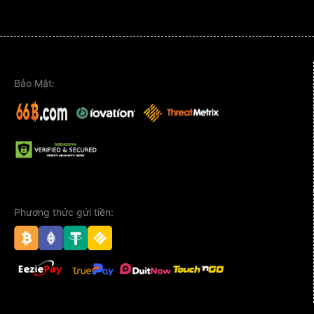
khi đăng ký tài khoản:
Họ và tên thật (trùng khớp với tài khoản
ngân hàng).
Bảo Mật:
Số điện thoại liên hệ chính chủ.
Địa chỉ Email (để khôi phục mật khẩu và
nhận thông báo).
Thông tin tài khoản ngân hàng (phục vụ
nạp/rút tiền).
2.2. Thông tin kỹ thuật tự động
Phương thức gửi tiền:
Hệ thống máy chủ của chúng tôi tự động ghi lại
các dữ liệu kỹ thuật nhằm phân tích hành vi và
ngăn chặn gian lận:
Địa chỉ IP của thiết bị truy cập.