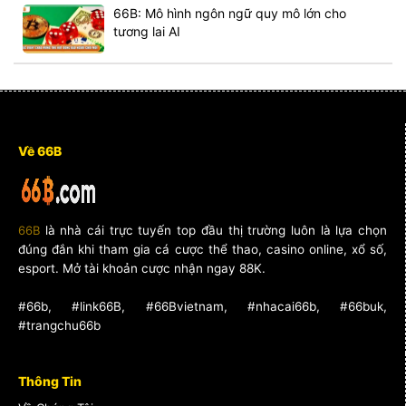
66B: Mô hình ngôn ngữ quy mô lớn cho
tương lai AI
Về 66B
66B
là nhà cái trực tuyến top đầu thị trường luôn là lựa chọn
đúng đắn khi tham gia cá cược thể thao, casino online, xổ số,
esport. Mở tài khoản cược nhận ngay 88K.
#66b, #link66B, #66Bvietnam, #nhacai66b, #66buk,
#trangchu66b
Thông Tin