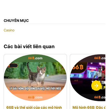
CHUYÊN MỤC
Casino
Các bài viết liên quan
66B và thế giới của các mô hình
Mô hình 66B: Đặc đi