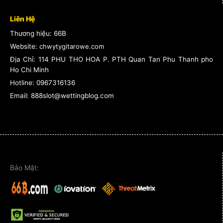
Liên Hệ
Thương hiệu: 66B
Website:
chwytygitarowe.com
Địa Chỉ:
114 PHU THO HOA P. PTH Quan Tan Phu Thanh pho
Ho Chi Minh
Hotline:
0967316136
Email: 888slot@wettingblog.com
Bảo Mật: