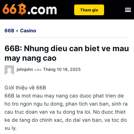
Nhảy
Tìm
Tham gia
đến
kiếm
nội
cho:
66B
»
Casino
dung
66B: Nhung dieu can biet ve mau
may nang cao
johnjohn
Tháng 10 18, 2025
vào
Giới thiệu về 66B
66B la mot mau may nang cao duoc phat trien de
ho tro ngon ngu tu dong, phan tich van ban, sinh ra
cau truc doan van va tu dong tra loi. No duoc thiet
ke de tang do chinh xac, do dai van ban, va toc do
xu ly.