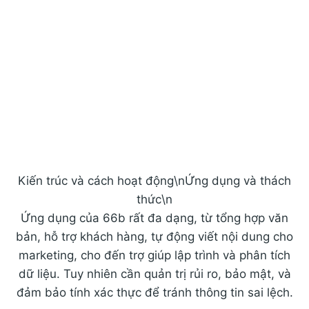
src="https://chwytygitarowe.com/images/text/66b/
66b-text641.webp" alt="Kiến trúc và cách hoạt
động\n
Ứng dụng và thách thức
\n
Ứng dụng của 66b rất đa dạng, từ tổng hợp văn
bản, hỗ trợ khách hàng, tự động viết nội dung cho
marketing, cho đến trợ giúp lập trình và phân tích
dữ liệu. Tuy nhiên cần quản trị rủi ro, bảo mật, và
đảm bảo tính xác thực để tránh thông tin sai lệch.
" width="800" height="440" layout="responsive">
Kiến trúc và cách hoạt động\n
Ứng dụng và thách
thức
\n
Ứng dụng của 66b rất đa dạng, từ tổng hợp văn
bản, hỗ trợ khách hàng, tự động viết nội dung cho
marketing, cho đến trợ giúp lập trình và phân tích
dữ liệu. Tuy nhiên cần quản trị rủi ro, bảo mật, và
đảm bảo tính xác thực để tránh thông tin sai lệch.