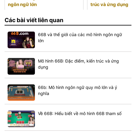
ngôn ngữ lớn
trúc và ứng dụng
Các bài viết liên quan
66B và thế giới của các mô hình ngôn ngữ
lớn
Mô hình 66B: Đặc điểm, kiến trúc và ứng
dụng
66b: Mô hình ngôn ngữ quy mô lớn và ý
nghĩa
Về 66B: Hiểu biết về mô hình 66B tham số