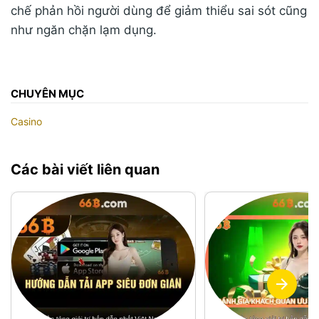
chế phản hồi người dùng để giảm thiểu sai sót cũng
như ngăn chặn lạm dụng.
CHUYÊN MỤC
Casino
Các bài viết liên quan