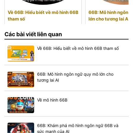
Về 66B: Hiểu biết về mô hình 66B
66B: Mô hình ngôn 
tham số
lớn cho tương lai AI
Các bài viết liên quan
Về 66B: Hiểu biết về mô hình 66B tham số
66B: Mô hình ngôn ngữ quy mô lớn cho
tương lai AI
Về mô hình 66B
66B: Khám phá mô hình ngôn ngữ 66B và
sức mạnh của AI