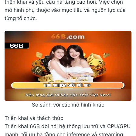
triển khai và yêu cầu hạ tầng cao hơn. Việc chọn
mô hình phụ thuộc vào mục tiêu và nguồn lực của
từng tổ chức.
So sánh với các mô hình khác
Triển khai và thách thức
Triển khai 66B đòi hỏi hệ thống lưu trữ và CPU/GPU
mạnh, tối ưu hạ tầng cho inference và streaming