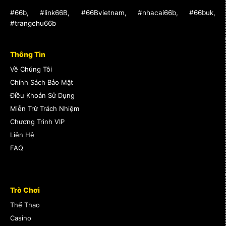
#66b, #link66B, #66Bvietnam, #nhacai66b, #66buk,
#trangchu66b
Thông Tin
Về Chúng Tôi
Chính Sách Bảo Mật
Điều Khoản Sử Dụng
Miễn Trừ Trách Nhiệm
Chương Trình VIP
Liên Hệ
FAQ
Trò Chơi
Thể Thao
Casino