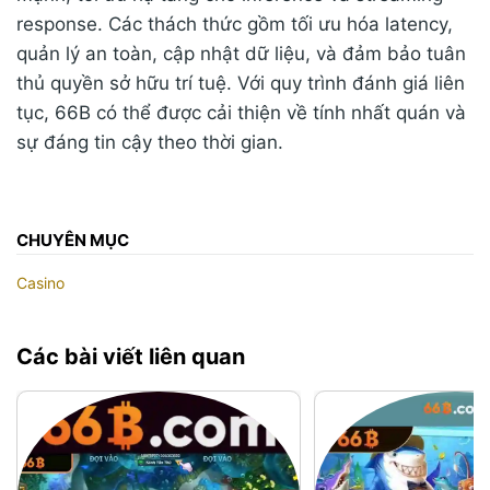
response. Các thách thức gồm tối ưu hóa latency,
quản lý an toàn, cập nhật dữ liệu, và đảm bảo tuân
thủ quyền sở hữu trí tuệ. Với quy trình đánh giá liên
tục, 66B có thể được cải thiện về tính nhất quán và
sự đáng tin cậy theo thời gian.
CHUYÊN MỤC
Casino
Các bài viết liên quan