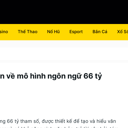
sino
Thể Thao
Nổ Hũ
Esport
Bắn Cá
Xổ S
an về mô hình ngôn ngữ 66 tỷ
g 66 tỷ tham số, được thiết kế để tạo và hiểu văn