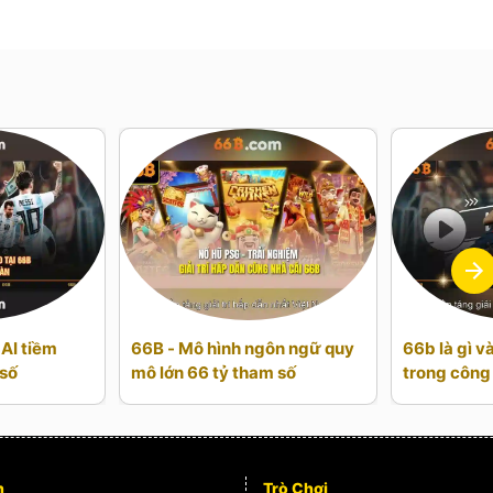
AI tiềm
66B - Mô hình ngôn ngữ quy
66b là gì và
 số
mô lớn 66 tỷ tham số
trong công
n
Trò Chơi