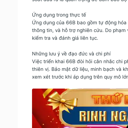
Ứng dụng trong thực tế
Ứng dụng của 66B bao gồm tự động hóa trợ
thông tin, và hỗ trợ nghiên cứu. Do phạm 
kiểm tra và đánh giá liên tục.
Những lưu ý về đạo đức và chi phí
Việc triển khai 66B đòi hỏi cân nhắc chi p
thiên vị. Bảo mật dữ liệu, minh bạch và k
xem xét trước khi áp dụng trên quy mô lớ