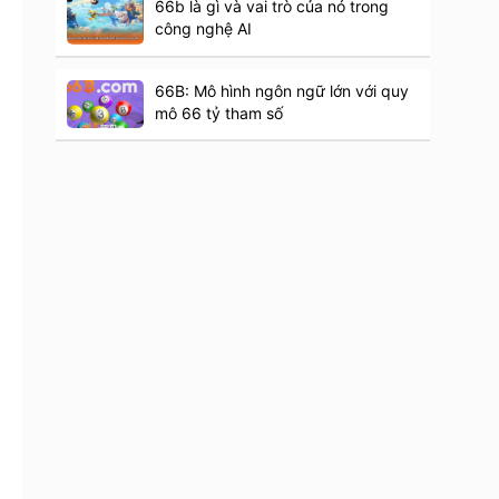
66b là gì và vai trò của nó trong
công nghệ AI
66B: Mô hình ngôn ngữ lớn với quy
mô 66 tỷ tham số