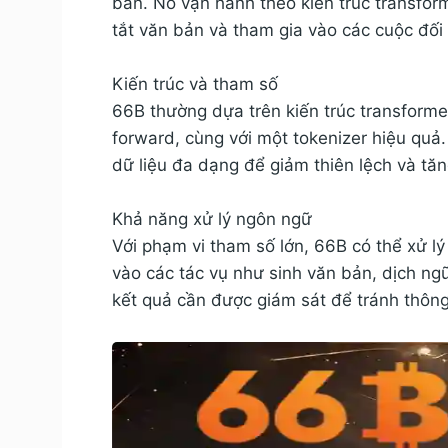
bản. Nó vận hành theo kiến trúc transform
tắt văn bản và tham gia vào các cuộc đối 
Kiến trúc và tham số
66B thường dựa trên kiến trúc transformer
forward, cùng với một tokenizer hiệu quả.
dữ liệu đa dạng để giảm thiên lệch và tă
Khả năng xử lý ngôn ngữ
Với phạm vi tham số lớn, 66B có thể xử l
vào các tác vụ như sinh văn bản, dịch ngữ
kết quả cần được giám sát để tránh thông