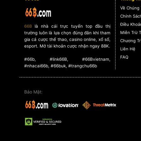
Về Chúng 
Chính Sác
Điều Khoả
66B
là nhà cái trực tuyến top đầu thị
Miễn Trừ 
trường luôn là lựa chọn đúng đắn khi tham
gia cá cược thể thao, casino online, xổ số,
Chương Tr
esport. Mở tài khoản cược nhận ngay 88K.
Liên Hệ
FAQ
#66b, #link66B, #66Bvietnam,
#nhacai66b, #66buk, #trangchu66b
Bảo Mật: