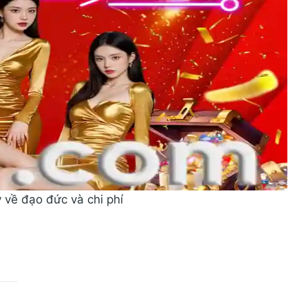
 về đạo đức và chi phí