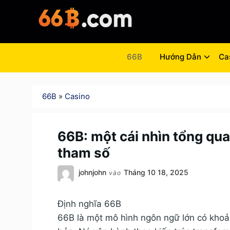
Nhảy
Tìm
đến
kiếm
nội
cho:
dung
66B
Hướng Dẫn
Ca
66B
»
Casino
66B: một cái nhìn tổng qu
tham số
johnjohn
Tháng 10 18, 2025
vào
Định nghĩa 66B
66B là một mô hình ngôn ngữ lớn có khoản