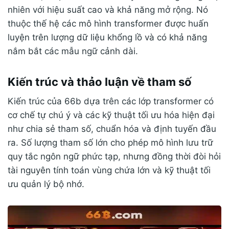
nhiên với hiệu suất cao và khả năng mở rộng. Nó
thuộc thế hệ các mô hình transformer được huấn
luyện trên lượng dữ liệu khổng lồ và có khả năng
nắm bắt các mẫu ngữ cảnh dài.
Kiến trúc và thảo luận về tham số
Kiến trúc của 66b dựa trên các lớp transformer có
cơ chế tự chú ý và các kỹ thuật tối ưu hóa hiện đại
như chia sẻ tham số, chuẩn hóa và định tuyến đầu
ra. Số lượng tham số lớn cho phép mô hình lưu trữ
quy tắc ngôn ngữ phức tạp, nhưng đồng thời đòi hỏi
tài nguyên tính toán vùng chứa lớn và kỹ thuật tối
ưu quản lý bộ nhớ.