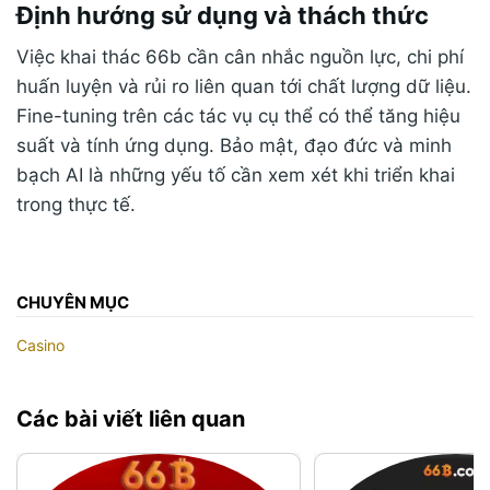
Định hướng sử dụng và thách thức
Việc khai thác 66b cần cân nhắc nguồn lực, chi phí
huấn luyện và rủi ro liên quan tới chất lượng dữ liệu.
Fine-tuning trên các tác vụ cụ thể có thể tăng hiệu
suất và tính ứng dụng. Bảo mật, đạo đức và minh
bạch AI là những yếu tố cần xem xét khi triển khai
trong thực tế.
CHUYÊN MỤC
Casino
Các bài viết liên quan