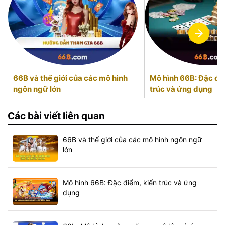
66B và thế giới của các mô hình
Mô hình 66B: Đặc đi
ngôn ngữ lớn
trúc và ứng dụng
Các bài viết liên quan
66B và thế giới của các mô hình ngôn ngữ
lớn
Mô hình 66B: Đặc điểm, kiến trúc và ứng
dụng