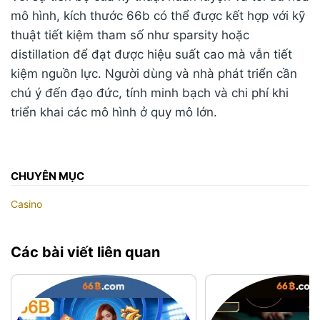
mô hình, kích thước 66b có thể được kết hợp với kỹ
thuật tiết kiệm tham số như sparsity hoặc
distillation để đạt được hiệu suất cao mà vẫn tiết
kiệm nguồn lực. Người dùng và nhà phát triển cần
chú ý đến đạo đức, tính minh bạch và chi phí khi
triển khai các mô hình ở quy mô lớn.
CHUYÊN MỤC
Casino
Các bài viết liên quan