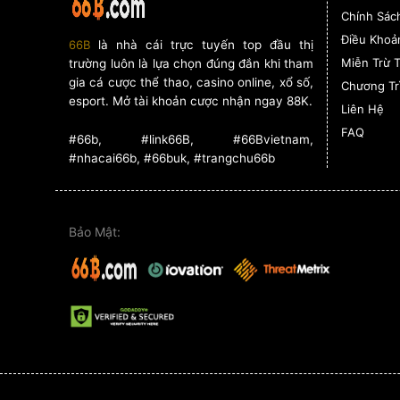
Chính Sác
Điều Khoả
66B
là nhà cái trực tuyến top đầu thị
Miễn Trừ 
trường luôn là lựa chọn đúng đắn khi tham
gia cá cược thể thao, casino online, xổ số,
Chương Tr
esport. Mở tài khoản cược nhận ngay 88K.
Liên Hệ
FAQ
#66b, #link66B, #66Bvietnam,
#nhacai66b, #66buk, #trangchu66b
Bảo Mật: