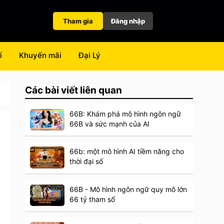
Tham gia
Đăng nhập
ố
Khuyến mãi
Đại Lý
Các bài viết liên quan
66B: Khám phá mô hình ngôn ngữ
66B và sức mạnh của AI
66b: một mô hình AI tiềm năng cho
thời đại số
66B - Mô hình ngôn ngữ quy mô lớn
66 tỷ tham số