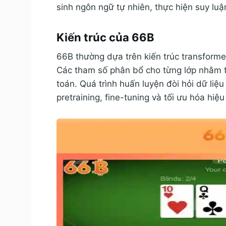
sinh ngôn ngữ tự nhiên, thực hiện suy luậ
Kiến trúc của 66B
66B thường dựa trên kiến trúc transforme
Các tham số phân bổ cho từng lớp nhằm tố
toán. Quá trình huấn luyện đòi hỏi dữ li
pretraining, fine-tuning và tối ưu hóa hiệ