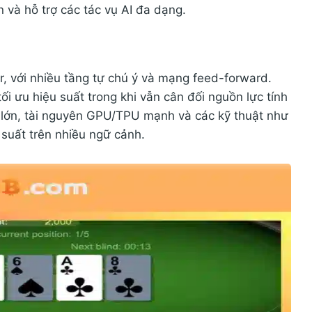
n và hỗ trợ các tác vụ AI đa dạng.
r, với nhiều tầng tự chú ý và mạng feed-forward.
i ưu hiệu suất trong khi vẫn cân đối nguồn lực tính
ệu lớn, tài nguyên GPU/TPU mạnh và các kỹ thuật như
u suất trên nhiều ngữ cảnh.