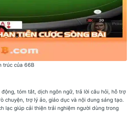
n trúc của 66B
ộng, tóm tắt, dịch ngôn ngữ, trả lời câu hỏi, hỗ trợ
ò chuyện, trợ lý ảo, giáo dục và nội dung sáng tạo.
 lạc giúp cải thiện trải nghiệm người dùng trong