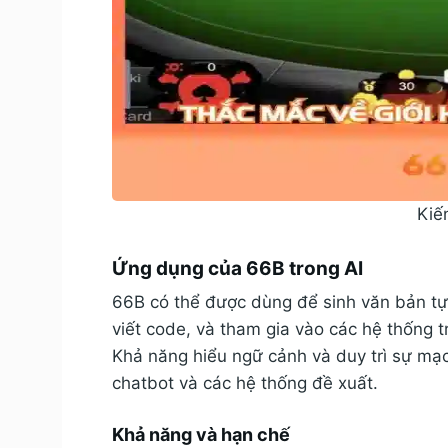
Kiế
Ứng dụng của 66B trong AI
66B có thể được dùng để sinh văn bản tự đ
viết code, và tham gia vào các hệ thống tr
Khả năng hiểu ngữ cảnh và duy trì sự mạch
chatbot và các hệ thống đề xuất.
Khả năng và hạn chế