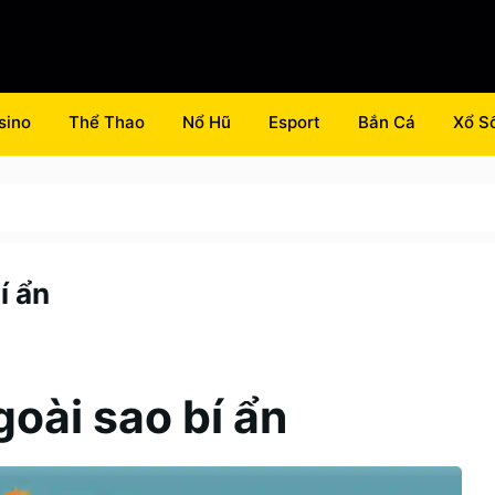
sino
Thể Thao
Nổ Hũ
Esport
Bắn Cá
Xổ S
í ẩn
goài sao bí ẩn