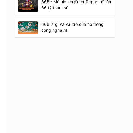
66B - Mô hình ngôn ngữ quy mô lớn
66 tỷ tham số
66b là gì và vai trò của nó trong
công nghệ AI