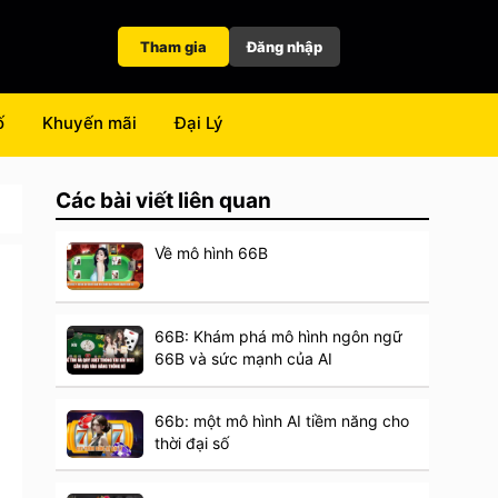
Tham gia
Đăng nhập
ố
Khuyến mãi
Đại Lý
Các bài viết liên quan
Về mô hình 66B
66B: Khám phá mô hình ngôn ngữ
66B và sức mạnh của AI
66b: một mô hình AI tiềm năng cho
thời đại số