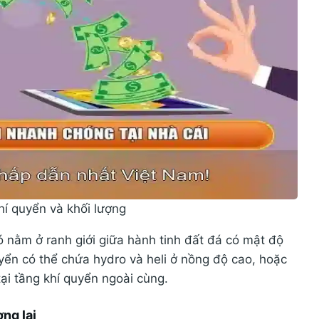
í quyển và khối lượng
 nằm ở ranh giới giữa hành tinh đất đá có mật độ
uyển có thể chứa hydro và heli ở nồng độ cao, hoặc
ại tầng khí quyển ngoài cùng.
ng lai