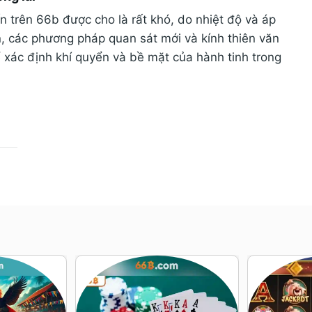
ến trên 66b được cho là rất khó, do nhiệt độ và áp
n, các phương pháp quan sát mới và kính thiên văn
để xác định khí quyển và bề mặt của hành tinh trong