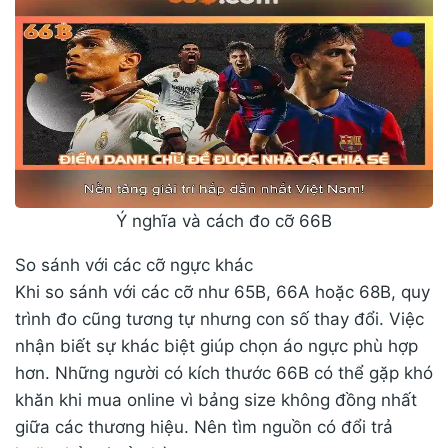
Ý nghĩa và cách đo cỡ 66B
So sánh với các cỡ ngực khác
Khi so sánh với các cỡ như 65B, 66A hoặc 68B, quy
trình đo cũng tương tự nhưng con số thay đổi. Việc
nhận biết sự khác biệt giúp chọn áo ngực phù hợp
hơn. Những người có kích thước 66B có thể gặp khó
khăn khi mua online vì bảng size không đồng nhất
giữa các thương hiệu. Nên tìm nguồn có đổi trả