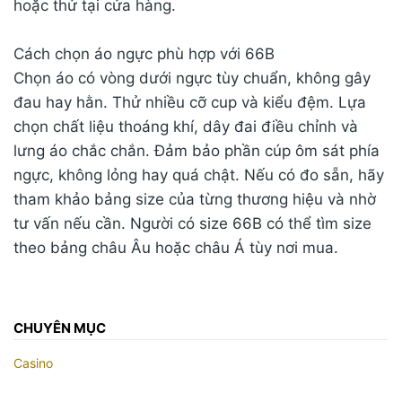
hoặc thử tại cửa hàng.
Cách chọn áo ngực phù hợp với 66B
Chọn áo có vòng dưới ngực tùy chuẩn, không gây
đau hay hằn. Thử nhiều cỡ cup và kiểu đệm. Lựa
chọn chất liệu thoáng khí, dây đai điều chỉnh và
lưng áo chắc chắn. Đảm bảo phần cúp ôm sát phía
ngực, không lỏng hay quá chật. Nếu có đo sẵn, hãy
tham khảo bảng size của từng thương hiệu và nhờ
tư vấn nếu cần. Người có size 66B có thể tìm size
theo bảng châu Âu hoặc châu Á tùy nơi mua.
CHUYÊN MỤC
Casino