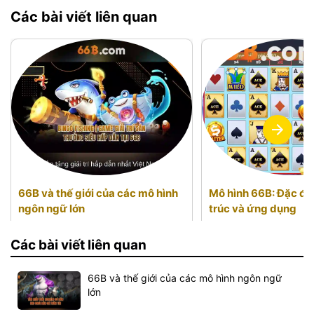
Các bài viết liên quan
66B và thế giới của các mô hình
Mô hình 66B: Đặc đi
ngôn ngữ lớn
trúc và ứng dụng
Các bài viết liên quan
66B và thế giới của các mô hình ngôn ngữ
lớn