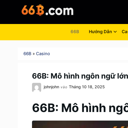
Nhảy
Tìm
đến
kiếm
nội
cho:
dung
66B
Hướng Dẫn
Ca
66B
»
Casino
66B: Mô hình ngôn ngữ lớn
johnjohn
Tháng 10 18, 2025
vào
66B: Mô hình ngô