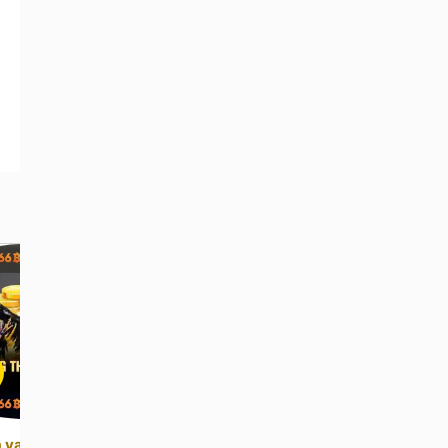
 vai trò của nó
66B: Mô hình ngôn ngữ lớn
66B: