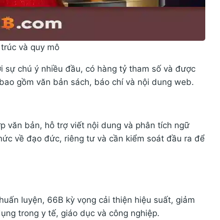
 trúc và quy mô
ới sự chú ý nhiều đầu, có hàng tỷ tham số và được
, bao gồm văn bản sách, báo chí và nội dung web.
p văn bản, hỗ trợ viết nội dung và phân tích ngữ
hức về đạo đức, riêng tư và cần kiểm soát đầu ra để
huấn luyện, 66B kỳ vọng cải thiện hiệu suất, giảm
ụng trong y tế, giáo dục và công nghiệp.