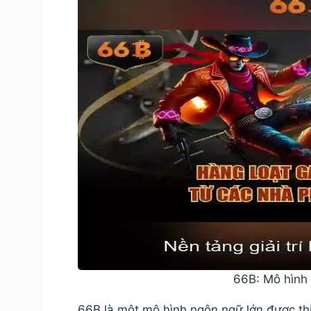
66B: Mô hình 
66B là một mô hình ngôn ngữ lớn được thi