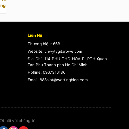
 nghệ AI
với quy mô 66 tỷ tham số
mô lớ
Liên Hệ
Thương hiệu: 66B
Website:
chwytygitarowe.com
Địa Chỉ:
114 PHU THO HOA P. PTH Quan
Tan Phu Thanh pho Ho Chi Minh
Hotline:
0967316136
Email: 888slot@wettingblog.com
ết nối với chúng tôi: